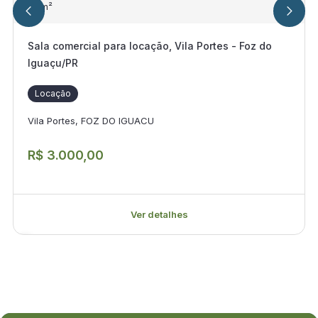
66
m²
Sala comercial para locação, Vila Portes - Foz do
Iguaçu/PR
Locação
Vila Portes, FOZ DO IGUACU
R$ 3.000,00
Ver detalhes