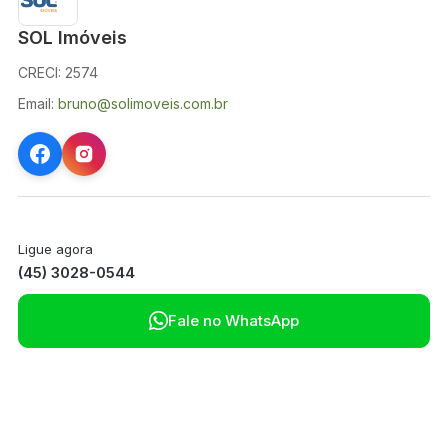
SOL Imóveis
CRECI: 2574
Email:
bruno@solimoveis.com.br
Ligue agora
(45) 3028-0544

Fale no WhatsApp