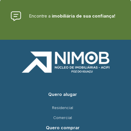
Encontre a
imobiliária de sua confiança!
Quero alugar
Residencial
Comercial
Quero comprar