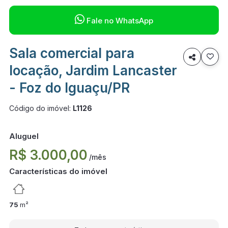

Fale no WhatsApp
Sala comercial para

locação, Jardim Lancaster
- Foz do Iguaçu/PR
Código do imóvel:
L1126
Aluguel
R$ 3.000,00
/mês
Características do imóvel
75
m²