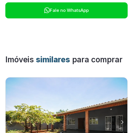

Fale no WhatsApp
Imóveis
similares
para comprar