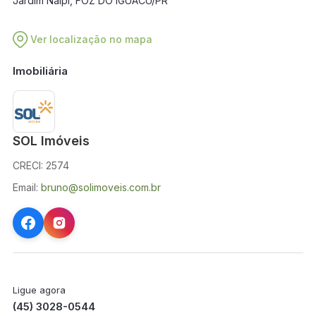
Jardim Naipi, FOZ DO IGUACU/PR
Ver localização no mapa
Imobiliária
SOL Imóveis
CRECI: 2574
Email:
bruno@solimoveis.com.br
Ligue agora
(45) 3028-0544