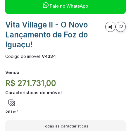

Fale no WhatsApp
Vita Village II - O Novo

Lançamento de Foz do
Iguaçu!
Código do imóvel:
V4334
Venda
R$ 271.731,00
Características do imóvel
281
m²
Todas as características