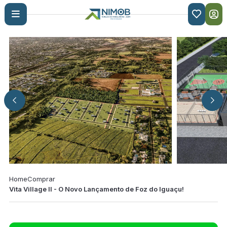

Home
Comprar
Vita Village II - O Novo Lançamento de Foz do Iguaçu!