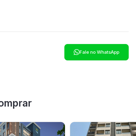

Fale no WhatsApp
omprar