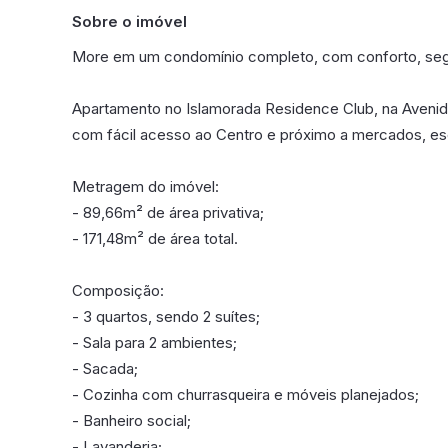
Sobre o imóvel
More em um condomínio completo, com conforto, segu
Apartamento no Islamorada Residence Club, na Avenida
com fácil acesso ao Centro e próximo a mercados, esc
Metragem do imóvel:
- 89,66m² de área privativa;
- 171,48m² de área total.
Composição:
- 3 quartos, sendo 2 suítes;
- Sala para 2 ambientes;
- Sacada;
- Cozinha com churrasqueira e móveis planejados;
- Banheiro social;
- Lavanderia;