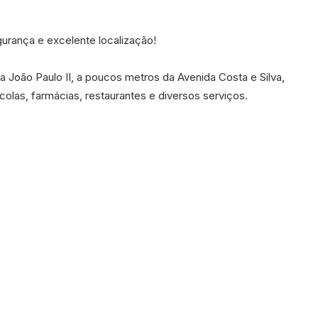
rança e excelente localização!
 João Paulo II, a poucos metros da Avenida Costa e Silva,
olas, farmácias, restaurantes e diversos serviços.