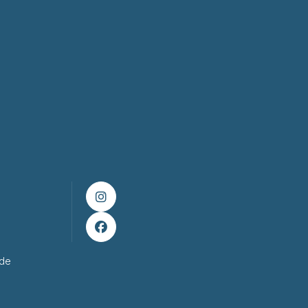


ade