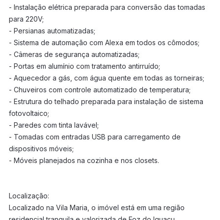
- Instalação elétrica preparada para conversão das tomadas
para 220V;
- Persianas automatizadas;
- Sistema de automação com Alexa em todos os cômodos;
- Câmeras de segurança automatizadas;
- Portas em alumínio com tratamento antirruído;
- Aquecedor a gás, com água quente em todas as torneiras;
- Chuveiros com controle automatizado de temperatura;
- Estrutura do telhado preparada para instalação de sistema
fotovoltaico;
- Paredes com tinta lavável;
- Tomadas com entradas USB para carregamento de
dispositivos móveis;
- Móveis planejados na cozinha e nos closets.
Localização:
Localizado na Vila Maria, o imóvel está em uma região
residencial tranquila e valorizada de Foz do Iguaçu.