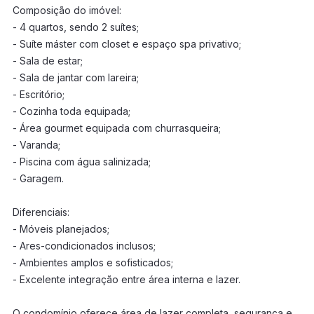
Composição do imóvel:
- 4 quartos, sendo 2 suítes;
- Suíte máster com closet e espaço spa privativo;
- Sala de estar;
- Sala de jantar com lareira;
- Escritório;
- Cozinha toda equipada;
- Área gourmet equipada com churrasqueira;
- Varanda;
- Piscina com água salinizada;
- Garagem.
Diferenciais:
- Móveis planejados;
- Ares-condicionados inclusos;
- Ambientes amplos e sofisticados;
- Excelente integração entre área interna e lazer.
O condomínio oferece área de lazer completa, segurança e