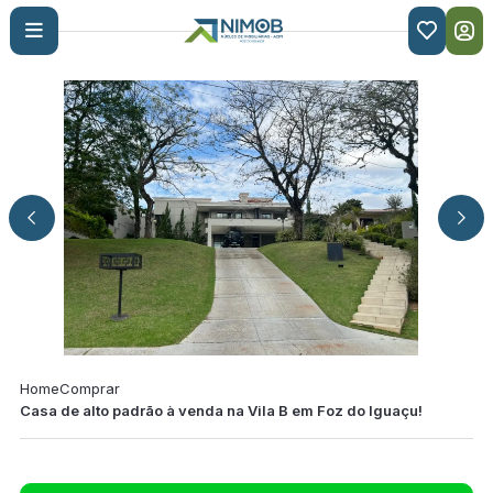

Home
Comprar
Casa de alto padrão à venda na Vila B em Foz do Iguaçu!