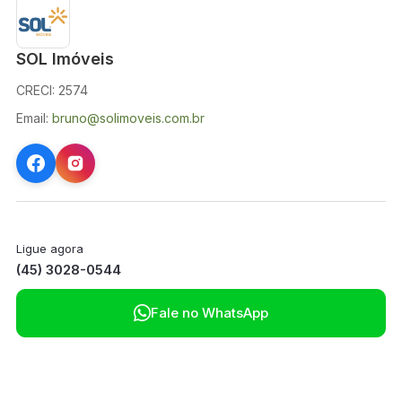
SOL Imóveis
CRECI: 2574
Email:
bruno@solimoveis.com.br
Ligue agora
(45) 3028-0544

Fale no WhatsApp