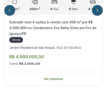
458
m²
450
m²
4
Suí.
6
Ban.
4
Vag.
Sobrado com 4 suítes à venda com 458 m² por R$
4.900.000 no Condomínio Eco Bella Vista em Foz do
Iguaçu/PR
Venda
Jardim Residencial São Roque, FOZ DO IGUACU
R$ 4.900.000,00
Cond:
R$ 2.000,00
Ver detalhes