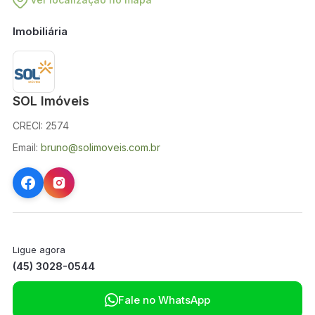
Imobiliária
SOL Imóveis
CRECI: 2574
Email:
bruno@solimoveis.com.br
Ligue agora
(45) 3028-0544

Fale no WhatsApp