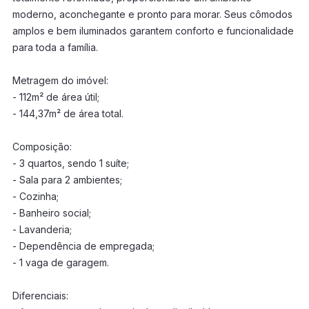
moderno, aconchegante e pronto para morar. Seus cômodos
amplos e bem iluminados garantem conforto e funcionalidade
para toda a família.
Metragem do imóvel:
- 112m² de área útil;
- 144,37m² de área total.
Composição:
- 3 quartos, sendo 1 suíte;
- Sala para 2 ambientes;
- Cozinha;
- Banheiro social;
- Lavanderia;
- Dependência de empregada;
- 1 vaga de garagem.
Diferenciais: