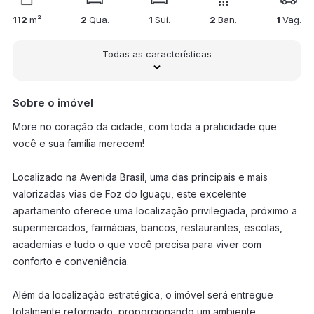
112
m²
2
Qua.
1
Suí.
2
Ban.
1
Vag.
Todas as características
Sobre o imóvel
More no coração da cidade, com toda a praticidade que
você e sua família merecem!
Localizado na Avenida Brasil, uma das principais e mais
valorizadas vias de Foz do Iguaçu, este excelente
apartamento oferece uma localização privilegiada, próximo a
supermercados, farmácias, bancos, restaurantes, escolas,
academias e tudo o que você precisa para viver com
conforto e conveniência.
Além da localização estratégica, o imóvel será entregue
totalmente reformado, proporcionando um ambiente