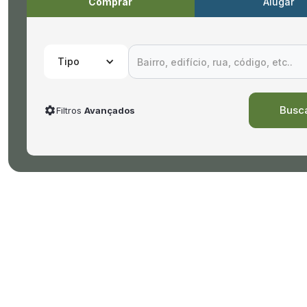
Comprar
Alugar
Tipo
Filtros
Avançados