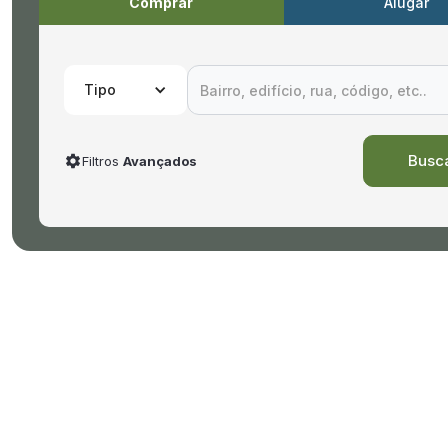
Comprar
Alugar
Tipo
Filtros
Avançados