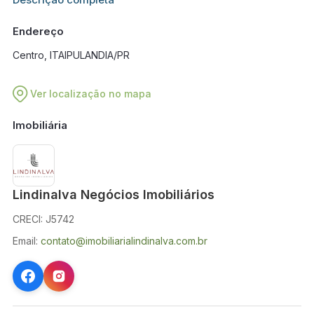
em breve.
Endereço
Centro, ITAIPULANDIA/PR
Ver localização no mapa
Imobiliária
Lindinalva Negócios Imobiliários
CRECI: J5742
Email:
contato@imobiliarialindinalva.com.br