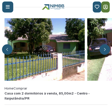

Home
Comprar
Casa com 2 dormitórios à venda, 85,00m2 - Centro -
Itaipulândia/PR