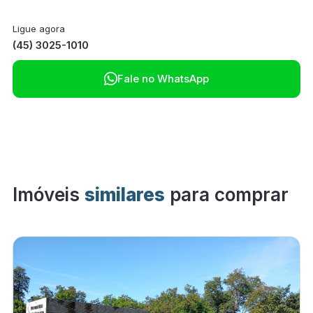
Ligue agora
(45) 3025-1010

Fale no WhatsApp
Imóveis
similares
para comprar