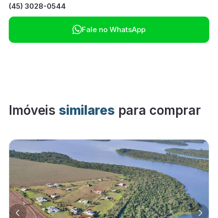
(45) 3028-0544

Fale no WhatsApp
Imóveis
similares
para comprar