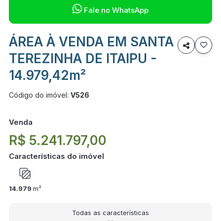

Fale no WhatsApp
ÁREA À VENDA EM SANTA

TEREZINHA DE ITAIPU -
14.979,42m²
Código do imóvel:
V526
Venda
R$ 5.241.797,00
Características do imóvel
14.979
m²
Todas as características