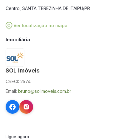
Centro, SANTA TEREZINHA DE ITAIPU/PR
Ver localização no mapa
Imobiliária
SOL Imóveis
CRECI: 2574
Email:
bruno@solimoveis.com.br
Ligue agora