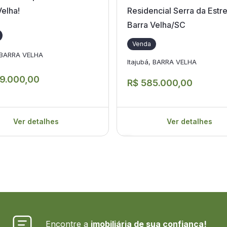
Velha!
Residencial Serra da Estre
Barra Velha/SC
Venda
, BARRA VELHA
Itajubá, BARRA VELHA
9.000,00
R$ 585.000,00
Ver detalhes
Ver detalhes
Encontre a
imobiliária de sua confiança!