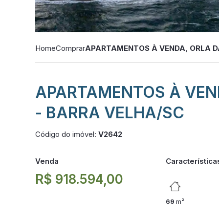
Home
Comprar
APARTAMENTOS À VENDA, ORLA D
APARTAMENTOS À VEN
- BARRA VELHA/SC
Código do imóvel:
V2642
Venda
Característica
R$ 918.594,00
69
m²