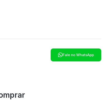

Fale no WhatsApp
omprar