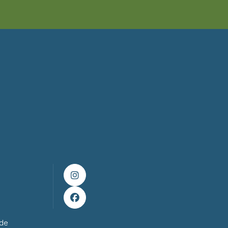


ade