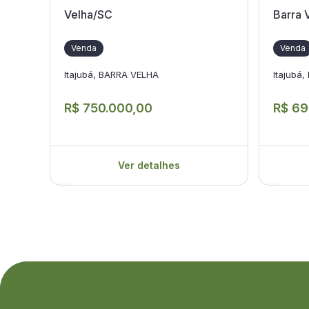
Velha/SC
Barra 
Venda
Venda
Itajubá, BARRA VELHA
Itajubá
R$ 750.000,00
R$ 69
Ver detalhes