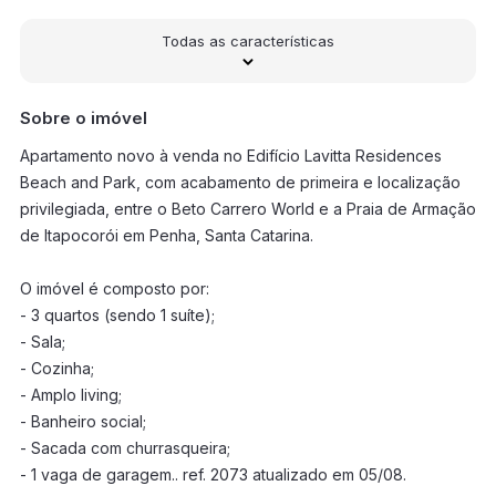
Todas as características
Sobre o imóvel
Apartamento novo à venda no Edifício Lavitta Residences
Beach and Park, com acabamento de primeira e localização
privilegiada, entre o Beto Carrero World e a Praia de Armação
de Itapocorói em Penha, Santa Catarina.
O imóvel é composto por:
- 3 quartos (sendo 1 suíte);
- Sala;
- Cozinha;
- Amplo living;
- Banheiro social;
- Sacada com churrasqueira;
- 1 vaga de garagem.. ref. 2073 atualizado em 05/08.