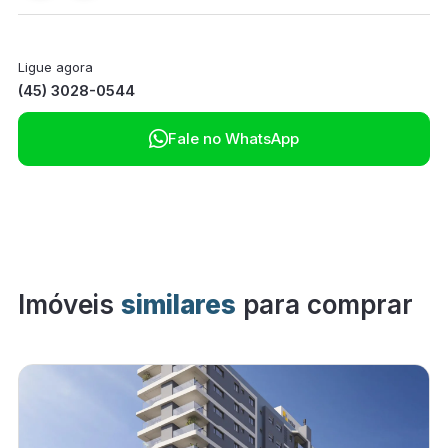
Ligue agora
(45) 3028-0544

Fale no WhatsApp
Imóveis
similares
para comprar