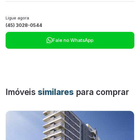
Ligue agora
(45) 3028-0544

Fale no WhatsApp
Imóveis
similares
para comprar