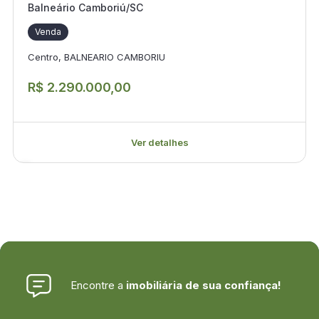
Balneário Camboriú/SC
Venda
Centro, BALNEARIO CAMBORIU
R$ 2.290.000,00
Ver detalhes
Encontre a
imobiliária de sua confiança!