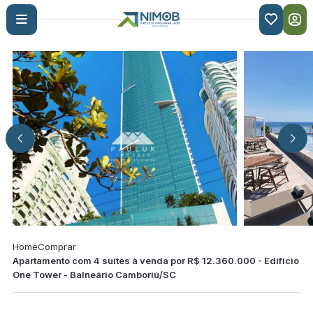

Home
Comprar
Apartamento com 4 suítes à venda por R$ 12.360.000 - Edifício
One Tower - Balneário Camboriú/SC