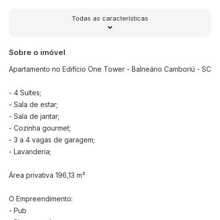
Todas as características
Sobre o imóvel
Apartamento no Edifício One Tower - Balneário Camboriú - SC
- 4 Suítes;
- Sala de estar;
- Sala de jantar;
- Cozinha gourmet;
- 3 a 4 vagas de garagem;
- Lavanderia;
Área privativa 196,13 m²
O Empreendimento:
- Pub