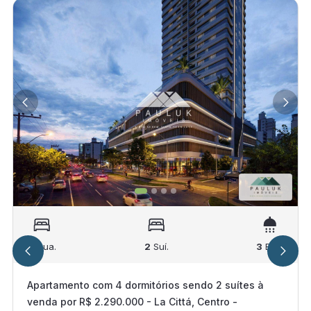
2
Qua.
2
Suí.
3
Ban.
Apartamento com 4 dormitórios sendo 2 suítes à
venda por R$ 2.290.000 - La Cittá, Centro -