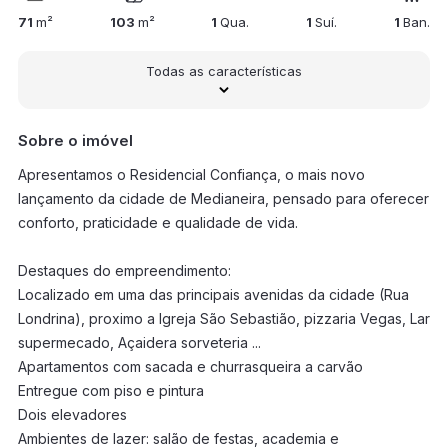
71
m²
103
m²
1
Qua.
1
Suí.
1
Ban.
Todas as características
Sobre o imóvel
Apresentamos o Residencial Confiança, o mais novo
lançamento da cidade de Medianeira, pensado para oferecer
conforto, praticidade e qualidade de vida.
Destaques do empreendimento:
Localizado em uma das principais avenidas da cidade (Rua
Londrina), proximo a Igreja São Sebastião, pizzaria Vegas, Lar
supermecado, Açaidera sorveteria ...
Apartamentos com sacada e churrasqueira a carvão
Entregue com piso e pintura
Dois elevadores
Ambientes de lazer: salão de festas, academia e