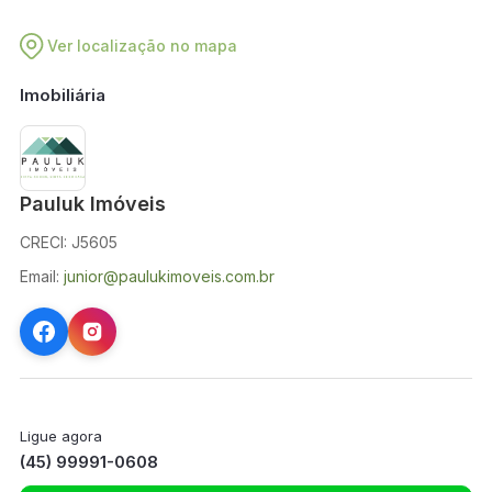
Ver localização no mapa
Imobiliária
Pauluk Imóveis
CRECI: J5605
Email:
junior@paulukimoveis.com.br
Ligue agora
(45) 99991-0608