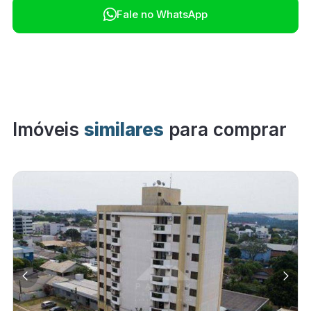

Fale no WhatsApp
Imóveis
similares
para comprar