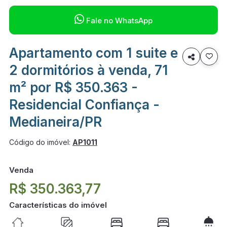

Fale no WhatsApp
Apartamento com 1 suite e

2 dormitórios à venda, 71
m² por R$ 350.363 -
Residencial Confiança -
Medianeira/PR
Código do imóvel:
AP1011
Venda
R$ 350.363,77
Características do imóvel