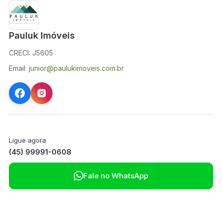
Pauluk Imóveis
CRECI: J5605
Email:
junior@paulukimoveis.com.br
Ligue agora
(45) 99991-0608

Fale no WhatsApp