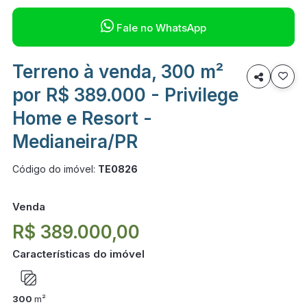

Fale no WhatsApp
Terreno à venda, 300 m²

por R$ 389.000 - Privilege
Home e Resort -
Medianeira/PR
Código do imóvel:
TE0826
Venda
R$ 389.000,00
Características do imóvel
300
m²