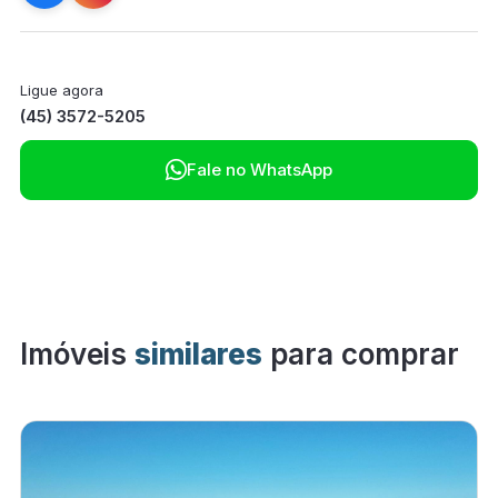
Ligue agora
(45) 3572-5205

Fale no WhatsApp
Imóveis
similares
para comprar