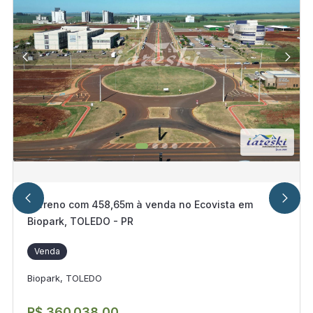
Terreno com 458,65m à venda no Ecovista em
Biopark, TOLEDO - PR
Venda
Biopark, TOLEDO
R$ 360.038,00