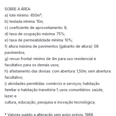
SOBRE A ÁREA:
a) lote mínimo: 450m²;
b) testada mínima: 15m;
c) coeficiente de aproveitamento: 8;
d) taxa de ocupação máxima: 75%;
e) taxa de permeabilidade mínima: 10%;
f) altura máxima de pavimentos (gabarito de altura): 08
pavimentos;
g) recuo frontal: mínimo de 4m para uso residencial e
facultativo para os demais usos;
h) afastamento das divisas: com abertura: 1,50m; sem abertura:
facultativo;
i) atividades permitidas: comércio e serviços; habitação
familiar e habitação transitória 1; usos comunitários: saúde,
lazer e
cultura, educação, pesquisa e inovação tecnológica;
* Valores sujeito a alteração sem aviso prévio. 1988