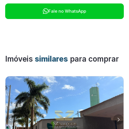

Fale no WhatsApp
Imóveis
similares
para comprar