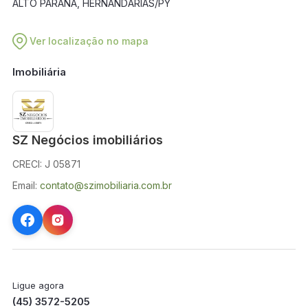
ALTO PARANÁ, HERNANDARIAS/PY
Ver localização no mapa
Imobiliária
SZ Negócios imobiliários
CRECI: J 05871
Email:
contato@szimobiliaria.com.br
Ligue agora
(45) 3572-5205