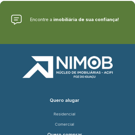
Encontre a
imobiliária de sua confiança!
Quero alugar
Residencial
Comercial
Quero comprar