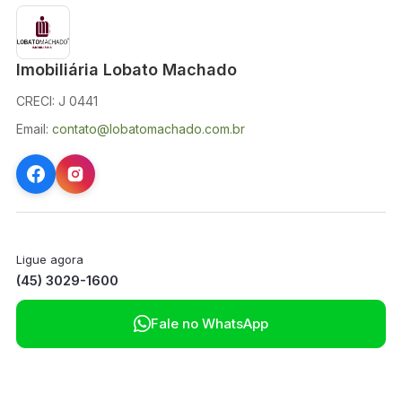
Imobiliária Lobato Machado
CRECI: J 0441
Email:
contato@lobatomachado.com.br
Ligue agora
(45) 3029-1600

Fale no WhatsApp