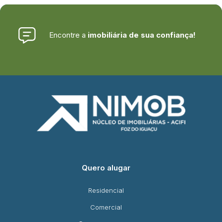
Encontre a
imobiliária de sua confiança!
Quero alugar
Residencial
Comercial