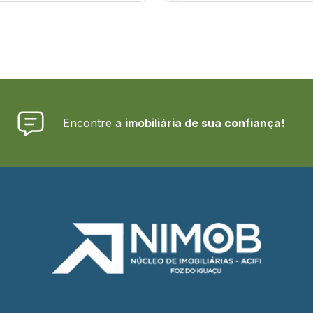
Encontre a
imobiliária de sua confiança!