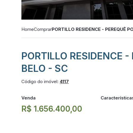
Home
Comprar
PORTILLO RESIDENCE - PEREQUÊ P
PORTILLO RESIDENCE -
BELO - SC
Código do imóvel:
4117
Venda
Característica
R$ 1.656.400,00