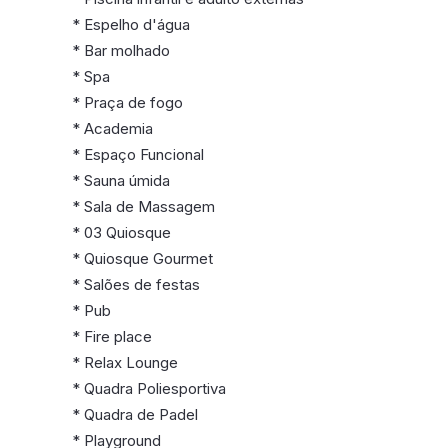
* Espelho d'água
* Bar molhado
* Spa
* Praça de fogo
* Academia
* Espaço Funcional
* Sauna úmida
* Sala de Massagem
* 03 Quiosque
* Quiosque Gourmet
* Salões de festas
* Pub
* Fire place
* Relax Lounge
* Quadra Poliesportiva
* Quadra de Padel
* Playground