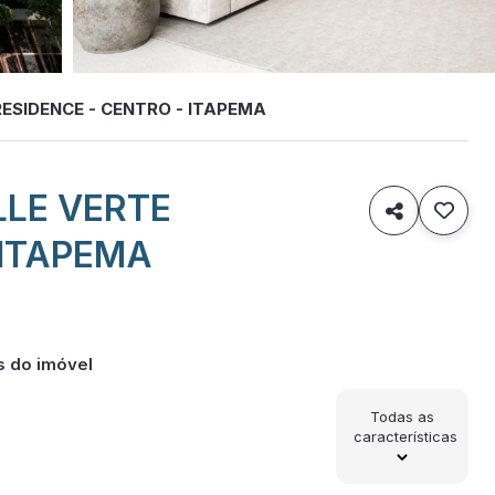
ESIDENCE - CENTRO - ITAPEMA
LLE VERTE

 ITAPEMA
s do imóvel
Todas as
características