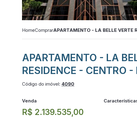
Home
Comprar
APARTAMENTO - LA BELLE VERTE R
APARTAMENTO - LA BE
RESIDENCE - CENTRO -
Código do imóvel:
4090
Venda
Característica
R$ 2.139.535,00