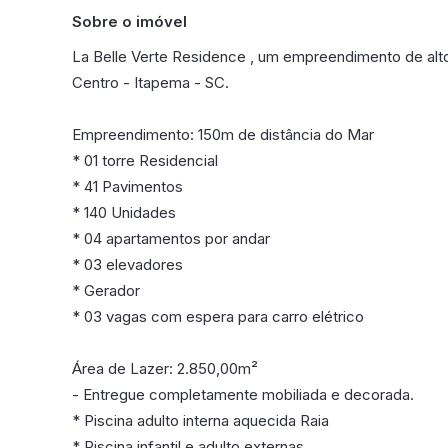
Sobre o imóvel
La Belle Verte Residence , um empreendimento de alt
Centro - Itapema - SC.
Empreendimento: 150m de distância do Mar
* 01 torre Residencial
* 41 Pavimentos
* 140 Unidades
* 04 apartamentos por andar
* 03 elevadores
* Gerador
* 03 vagas com espera para carro elétrico
Área de Lazer: 2.850,00m²
- Entregue completamente mobiliada e decorada.
* Piscina adulto interna aquecida Raia
* Piscina infantil e adulto externas