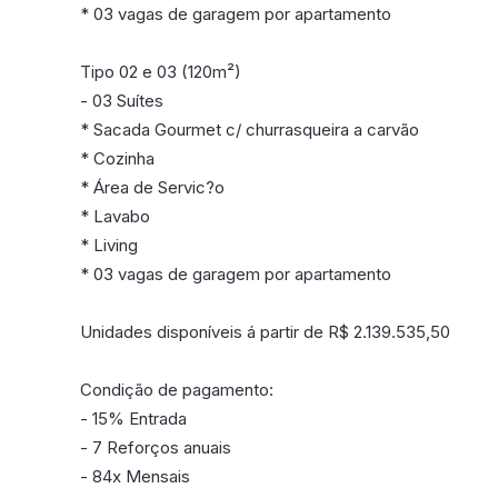
* 03 vagas de garagem por apartamento
Tipo 02 e 03 (120m²)
- 03 Suítes
* Sacada Gourmet c/ churrasqueira a carvão
* Cozinha
* Área de Servic?o
* Lavabo
* Living
* 03 vagas de garagem por apartamento
Unidades disponíveis á partir de R$ 2.139.535,50
Condição de pagamento:
- 15% Entrada
- 7 Reforços anuais
- 84x Mensais