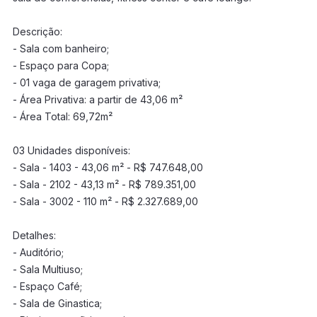
Descrição:
- Sala com banheiro;
- Espaço para Copa;
- 01 vaga de garagem privativa;
- Área Privativa: a partir de 43,06 m²
- Área Total: 69,72m²
03 Unidades disponíveis:
- Sala - 1403 - 43,06 m² - R$ 747.648,00
- Sala - 2102 - 43,13 m² - R$ 789.351,00
- Sala - 3002 - 110 m² - R$ 2.327.689,00
Detalhes:
- Auditório;
- Sala Multiuso;
- Espaço Café;
- Sala de Ginastica;