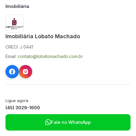
Imobiliária
Imobiliária Lobato Machado
CRECI: J 0441
Email:
contato@lobatomachado.com.br
Ligue agora
(45) 3029-1600

Fale no WhatsApp