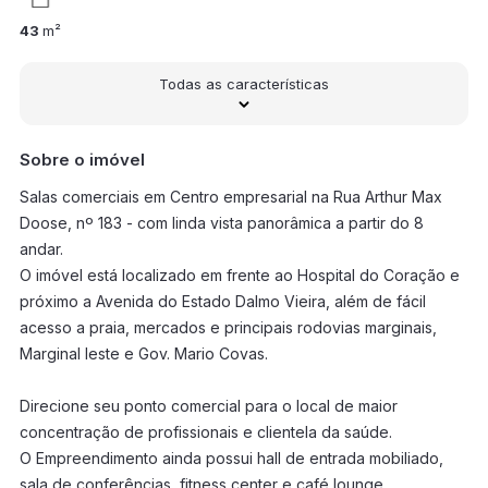
43
m²
Todas as características
Sobre o imóvel
Salas comerciais em Centro empresarial na Rua Arthur Max
Doose, nº 183 - com linda vista panorâmica a partir do 8
andar.
O imóvel está localizado em frente ao Hospital do Coração e
próximo a Avenida do Estado Dalmo Vieira, além de fácil
acesso a praia, mercados e principais rodovias marginais,
Marginal leste e Gov. Mario Covas.
Direcione seu ponto comercial para o local de maior
concentração de profissionais e clientela da saúde.
O Empreendimento ainda possui hall de entrada mobiliado,
sala de conferências, fitness center e café lounge.