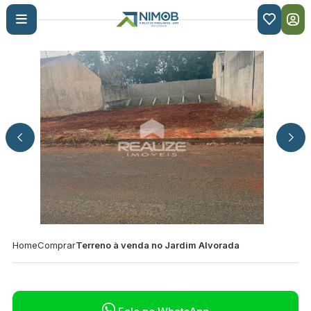

Home
Comprar
Terreno à venda no Jardim Alvorada
