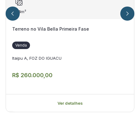
306
m²
Terreno no Vila Bella Primeira Fase
Venda
Itaipu A, FOZ DO IGUACU
R$ 260.000,00
Ver detalhes