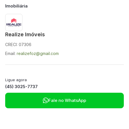
Imobiliária
Realize Imóveis
CRECI: 07306
Email:
realizefoz@gmail.com
Ligue agora
(45) 3025-7737

Fale no WhatsApp