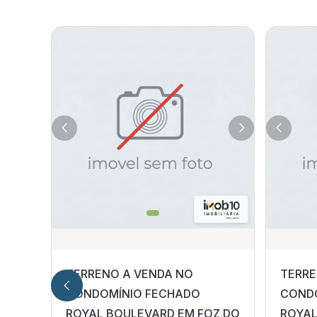
TERRENO A VENDA NO
TERRE
CONDOMÍNIO FECHADO
COND
ROYAL BOULEVARD EM FOZ DO
ROYAL