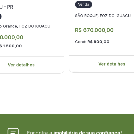
Venda
U - PR
SÃO ROQUE, FOZ DO IGUACU
o Grande, FOZ DO IGUACU
R$ 670.000,00
0.000,00
Cond:
R$ 900,00
$ 1.500,00
Ver detalhes
Ver detalhes
Encontre a
imobiliária de sua confiança!