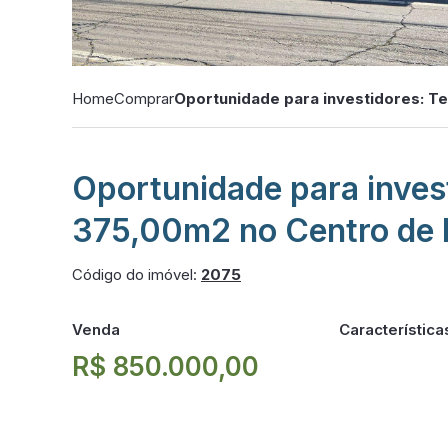
Home
Comprar
Oportunidade para investidores: T
Oportunidade para inves
375,00m2 no Centro de 
Código do imóvel:
2075
Venda
Característica
R$ 850.000,00