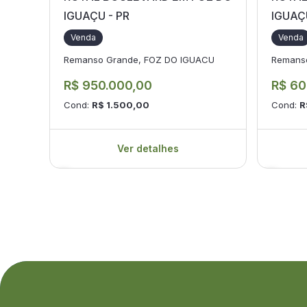
IGUAÇU - PR
IGUAÇ
Venda
Venda
Remanso Grande, FOZ DO IGUACU
Remans
R$ 950.000,00
R$ 60
Cond:
R$ 1.500,00
Cond:
R
Ver detalhes