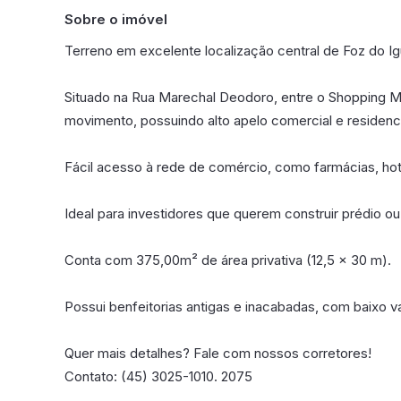
Sobre o imóvel
Terreno em excelente localização central de Foz do I
Situado na Rua Marechal Deodoro, entre o Shopping Me
movimento, possuindo alto apelo comercial e residenci
Fácil acesso à rede de comércio, como farmácias, hote
Ideal para investidores que querem construir prédio ou
Conta com 375,00m² de área privativa (12,5 x 30 m).
Possui benfeitorias antigas e inacabadas, com baixo v
Quer mais detalhes? Fale com nossos corretores!
Contato: (45) 3025-1010. 2075