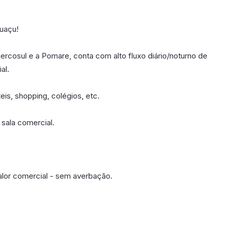
guaçu!
rcosul e a Pomare, conta com alto fluxo diário/noturno de
al.
is, shopping, colégios, etc.
 sala comercial.
alor comercial - sem averbação.