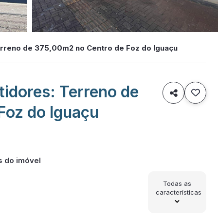
erreno de 375,00m2 no Centro de Foz do Iguaçu
tidores: Terreno de

Foz do Iguaçu
s do imóvel
Todas as
características