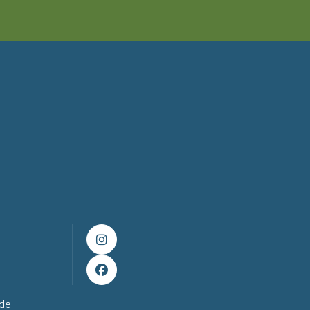


ade