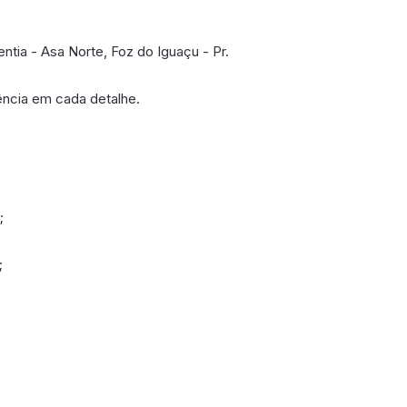
ntia - Asa Norte, Foz do Iguaçu - Pr.
ência em cada detalhe.
;
;