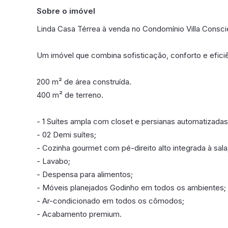
Sobre o imóvel
Linda Casa Térrea à venda no Condomínio Villa Conscie
Um imóvel que combina sofisticação, conforto e efici
200 m² de área construída.
400 m² de terreno.
- 1 Suítes ampla com closet e persianas automatizadas
- 02 Demi suítes;
- Cozinha gourmet com pé-direito alto integrada à sala
- Lavabo;
- Despensa para alimentos;
- Móveis planejados Godinho em todos os ambientes;
- Ar-condicionado em todos os cômodos;
- Acabamento premium.