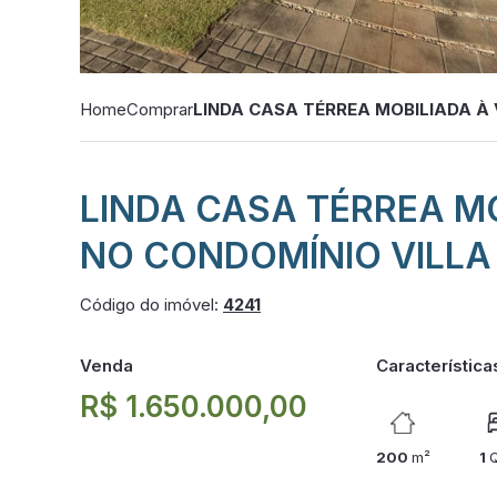
Home
Comprar
LINDA CASA TÉRREA MOBILIADA À 
LINDA CASA TÉRREA M
NO CONDOMÍNIO VILLA
Código do imóvel:
4241
Venda
Característica
R$ 1.650.000,00
200
m²
1