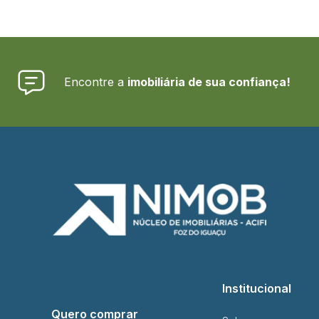
Encontre a
imobiliária de sua confiança!
Institucional
Quero comprar