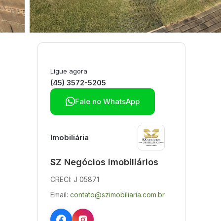
Ligue agora
(45) 3572-5205

Fale no WhatsApp
Imobiliária
SZ Negócios imobiliários
CRECI: J 05871
Email:
contato@szimobiliaria.com.br