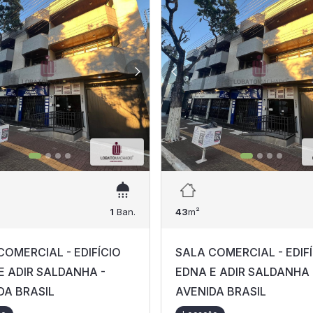
1
Ban.
43
m²
COMERCIAL - EDIFÍCIO
SALA COMERCIAL - EDIF
E ADIR SALDANHA -
EDNA E ADIR SALDANHA 
DA BRASIL
AVENIDA BRASIL