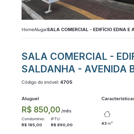
Home
Alugar
SALA COMERCIAL - EDIFÍCIO EDNA E 
SALA COMERCIAL - EDIF
SALDANHA - AVENIDA 
Código do imóvel:
4705
Aluguel
Característica
R$ 850,00
/mês
Condomínio:
IPTU:
43
m²
R$ 185,00
R$ 890,00