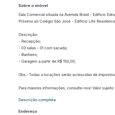
Sobre o imóvel
Sala Comercial situada na Avenida Brasil - Edifício Edna
Próximo ao Colégio São José - Edifício Life Residence
Descrição:
- Recepção;
- 03 salas - 01 com sacada;
- Banheiro;
- Garagem a partir de R$ 150,00;
Obs.: Todas a locações serão acrescidas de impostos,
Para maiores informações, consulte-nos! Valor sujeito
Informações adicionais sobre este imóvel estarão dis
Descrição completa
Endereço