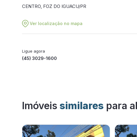
CENTRO, FOZ DO IGUACU/PR
Ver localização no mapa
Ligue agora
(45) 3029-1600
Imóveis
similares
para a