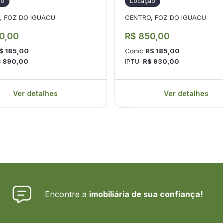
ão
Locação
, FOZ DO IGUACU
CENTRO, FOZ DO IGUACU
0,00
R$ 850,00
$ 185,00
Cond:
R$ 185,00
$ 890,00
IPTU:
R$ 930,00
Ver detalhes
Ver detalhes
Encontre a
imobiliária de sua confiança!