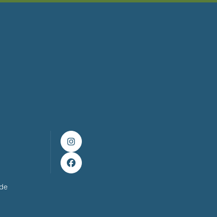


ade