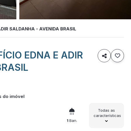
ADIR SALDANHA - AVENIDA BRASIL
ÍCIO EDNA E ADIR

BRASIL
s do imóvel
Todas as
características
1
Ban.