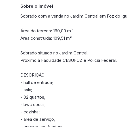
Sobre o imóvel
Sobrado com a venda no Jardim Central em Foz do Ig
Área do terreno: 160,00 m²
Área construída: 109,51 m²
Sobrado situado no Jardim Central.
Próximo à Faculdade CESUFOZ e Policia Federal.
DESCRIÇÃO:
- hall de entrada;
- sala;
- 02 quartos;
- bwc social;
- cozinha;
- área de serviço;
- espaço aos fundos;