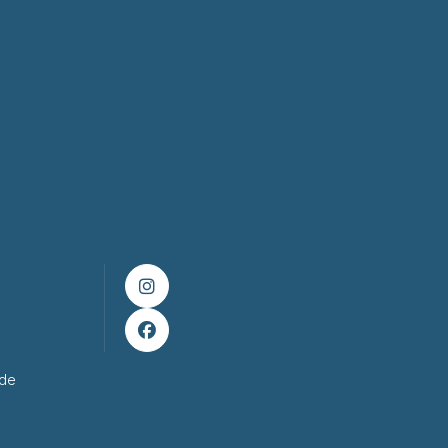


ade