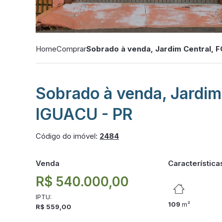
Home
Comprar
Sobrado à venda, Jardim Central, 
Sobrado à venda, Jardim
IGUACU - PR
Código do imóvel:
2484
Venda
Característica
R$ 540.000,00
IPTU:
109
m²
R$ 559,00