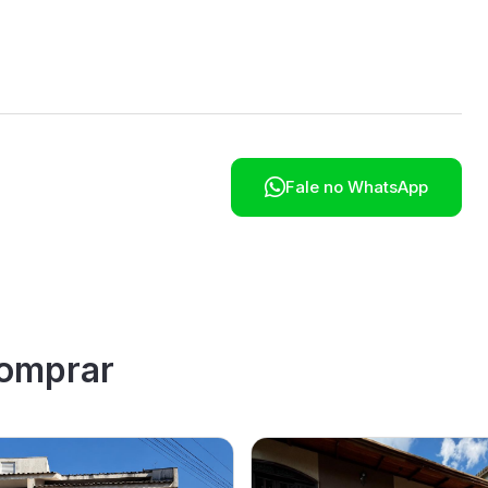

Fale no WhatsApp
omprar