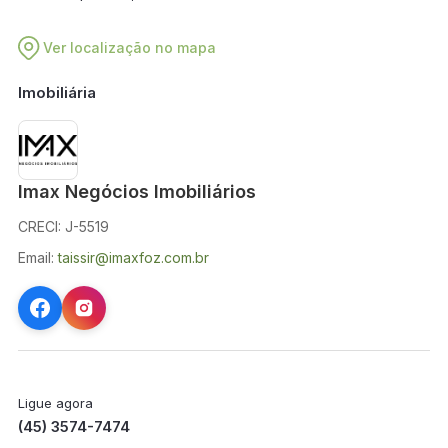
Ver localização no mapa
Imobiliária
Imax Negócios Imobiliários
CRECI: J-5519
Email:
taissir@imaxfoz.com.br
Ligue agora
(45) 3574-7474