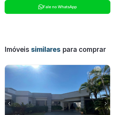

Fale no WhatsApp
Imóveis
similares
para comprar