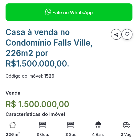

Fale no WhatsApp
Casa à venda no

Condomínio Falls Ville,
226m2 por
R$1.500.000,00.
Código do imóvel:
1529
Venda
R$ 1.500.000,00
Características do imóvel
226
m²
3
Qua.
3
Suí.
4
Ban.
2
Vag.