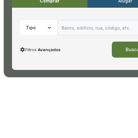
Comprar
Alugar
Tipo
Filtros
Avançados