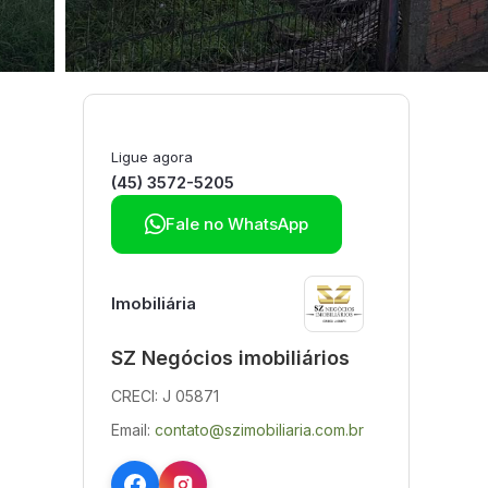
Ligue agora
(45) 3572-5205

Fale no WhatsApp
Imobiliária
SZ Negócios imobiliários
CRECI: J 05871
Email:
contato@szimobiliaria.com.br