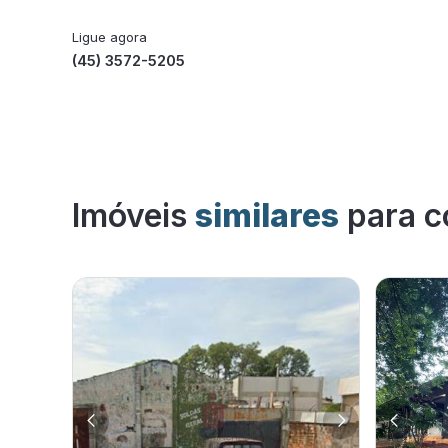
Ligue agora
(45) 3572-5205
Imóveis
similares
para c