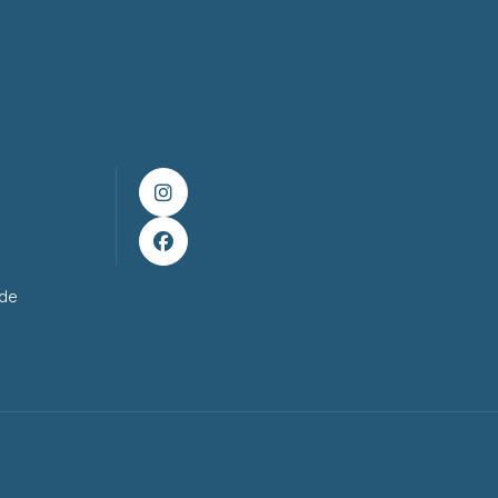


ade