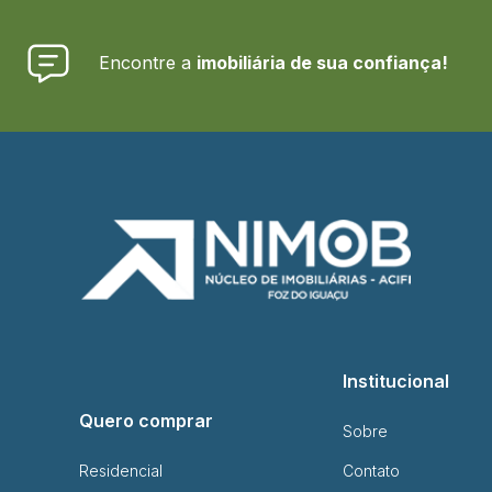
Encontre a
imobiliária de sua confiança!
Institucional
Quero comprar
Sobre
Residencial
Contato