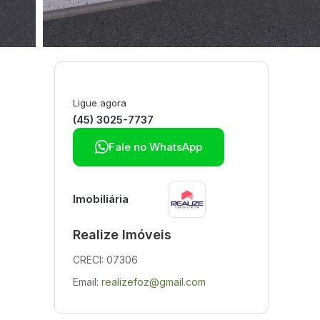
Ligue agora
(45) 3025-7737

Fale no WhatsApp
Imobiliária
Realize Imóveis
CRECI: 07306
Email:
realizefoz@gmail.com