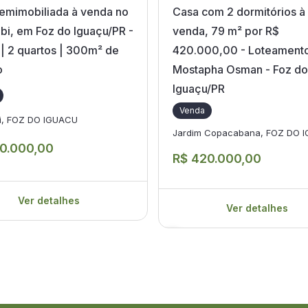
emimobiliada à venda no
Casa com 2 dormitórios à
i, em Foz do Iguaçu/PR -
venda, 79 m² por R$
| 2 quartos | 300m² de
420.000,00 - Loteament
o
Mostapha Osman - Foz do
Iguaçu/PR
Venda
i, FOZ DO IGUACU
Jardim Copacabana, FOZ DO 
0.000,00
R$ 420.000,00
Ver detalhes
Ver detalhes