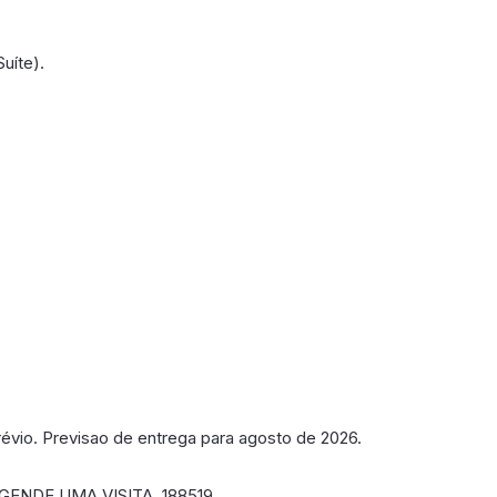
uíte).
évio. Previsao de entrega para agosto de 2026.
ENDE UMA VISITA. 188519