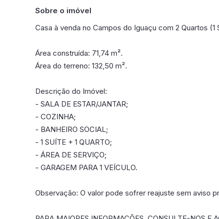
Sobre o imóvel
Casa à venda no Campos do Iguaçu com 2 Quartos (1 S
Área construída: 71,74 m².
Área do terreno: 132,50 m².
Descrição do Imóvel:
- SALA DE ESTAR/JANTAR;
- COZINHA;
- BANHEIRO SOCIAL;
- 1 SUÍTE + 1 QUARTO;
- ÁREA DE SERVIÇO;
- GARAGEM PARA 1 VEÍCULO.
Observação: O valor pode sofrer reajuste sem aviso pr
PARA MAIORES INFORMAÇÕES, CONSULTE-NOS E AG