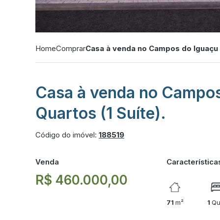
Home
Comprar
Casa à venda no Campos do Iguaçu c
Casa à venda no Campos
Quartos (1 Suíte).
Código do imóvel:
188519
Venda
Característica
R$ 460.000,00
71
m²
1
Qu