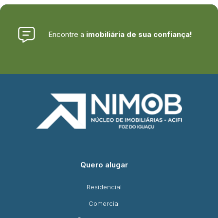
Encontre a
imobiliária de sua confiança!
Quero alugar
Residencial
Comercial