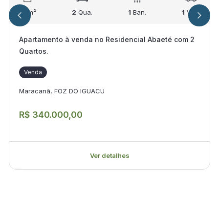
67
m²
2
Qua.
1
Ban.
1
Vag.
Apartamento à venda no Residencial Abaeté com 2
Quartos.
Venda
Maracanã, FOZ DO IGUACU
R$ 340.000,00
Ver detalhes