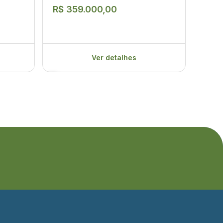
R$ 359.000,00
R$ 
Ver detalhes