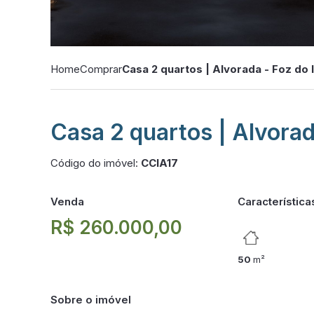
Home
Comprar
Casa 2 quartos | Alvorada - Foz do 
Casa 2 quartos | Alvorad
Código do imóvel:
CCIA17
Venda
Característica
R$ 260.000,00
50
m²
Sobre o imóvel