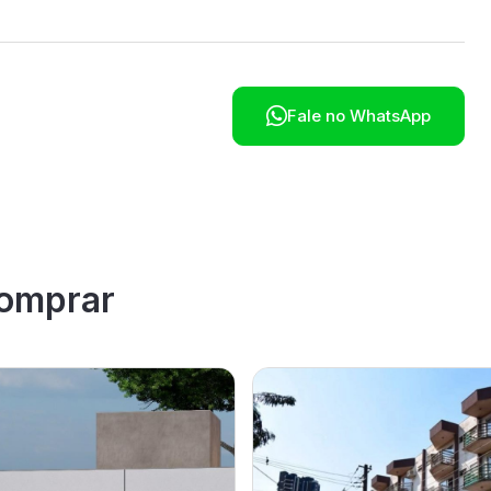

Fale no WhatsApp
omprar