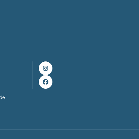


ade