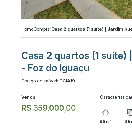
Home
Comprar
Casa 2 quartos (1 suíte) | Jardim bu
Casa 2 quartos (1 suíte) 
- Foz do Iguaçu
Código do imóvel:
CCIA19
Venda
Característica
R$ 359.000,00
96
m²
59