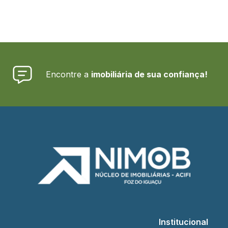
Encontre a
imobiliária de sua confiança!
Institucional