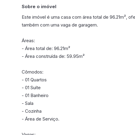
Sobre o imóvel
Este imóvel é uma casa com área total de 96.21m², of
também com uma vaga de garagem.
Áreas:
- Área total de: 96.21m²
- Área construída de: 59.95m²
Cômodos:
- 01 Quartos
- 01 Suíte
- 01 Banheiro
- Sala
- Cozinha
- Área de Serviço.
Vagas: