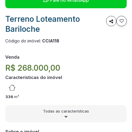
Fale no WhatsApp
Terreno Loteamento

Bariloche
Código do imóvel:
CCIA118
Venda
R$ 268.000,00
Características do imóvel
336
m²
Todas as características
Sobre o imóvel