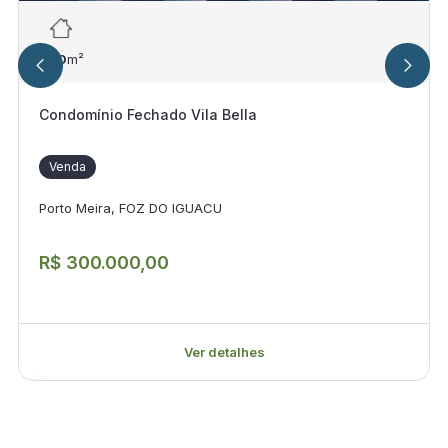
250
m²
Condomínio Fechado Vila Bella
Venda
Porto Meira, FOZ DO IGUACU
R$ 300.000,00
Ver detalhes