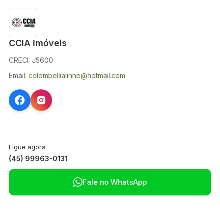
CCIA Imóveis
CRECI: J5600
Email:
colombellialinne@hotmail.com
Ligue agora
(45) 99963-0131

Fale no WhatsApp