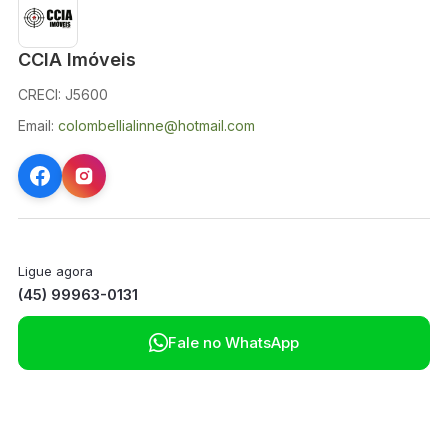
CCIA Imóveis
CRECI: J5600
Email:
colombellialinne@hotmail.com
Ligue agora
(45) 99963-0131

Fale no WhatsApp