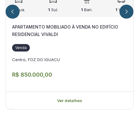
2
Qua.
1
Suí.
1
Ban.
1
Vag.
APARTAMENTO MOBILIADO À VENDA NO EDIFÍCIO
RESIDENCIAL VIVALDI
Venda
Centro, FOZ DO IGUACU
R$ 850.000,00
Ver detalhes