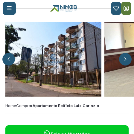

Home
Comprar
Apartamento Ecifício Luiz Carinzio
