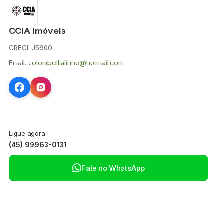
CCIA Imóveis
CRECI: J5600
Email:
colombellialinne@hotmail.com
Ligue agora
(45) 99963-0131

Fale no WhatsApp