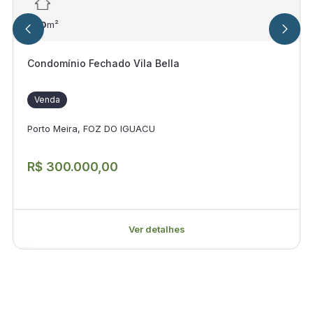
250
m²
Condomínio Fechado Vila Bella
Venda
Porto Meira, FOZ DO IGUACU
R$ 300.000,00
Ver detalhes