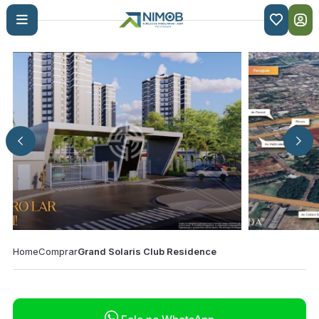

Home
Comprar
Grand Solaris Club Residence
