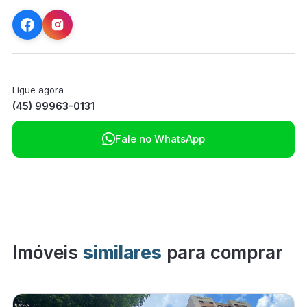
Ligue agora
(45) 99963-0131

Fale no WhatsApp
Imóveis
similares
para comprar