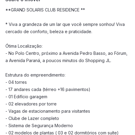
**GRAND SOLARIS CLUB RESIDENCE **
* Viva a grandeza de um lar que você sempre sonhou! Viva
cercado de conforto, beleza e praticidade.
Ótima Localização:
- No Polo Centro, próximo a Avenida Pedro Basso, ao Fórum,
a Avenida Paraná, a poucos minutos do Shopping JL.
Estrutura do empreendimento:
- 04 torres
- 17 andares cada (térreo +16 pavimentos)
- 01 Edifício garagem
- 02 elevadores por torre
- Vagas de estacionamento para visitantes
- Clube de Lazer completo
- Sistema de Segurança Moderno
- 02 modelos de plantas ( 03 e 02 dormitórios com suíte)