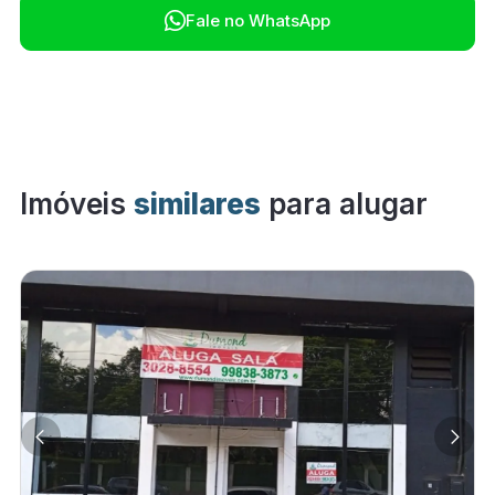

Fale no WhatsApp
Imóveis
similares
para alugar