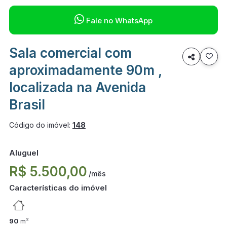

Fale no WhatsApp
Sala comercial com

aproximadamente 90m ,
localizada na Avenida
Brasil
Código do imóvel:
148
Aluguel
R$ 5.500,00
/mês
Características do imóvel
90
m²