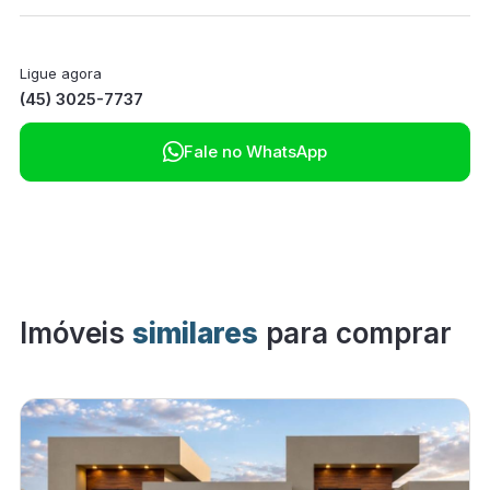
Ligue agora
(45) 3025-7737

Fale no WhatsApp
Imóveis
similares
para comprar