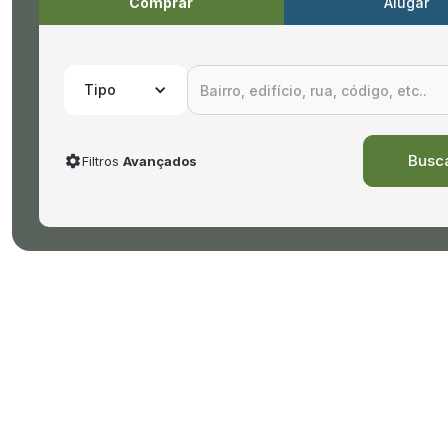
Comprar
Alugar
Tipo
Filtros
Avançados