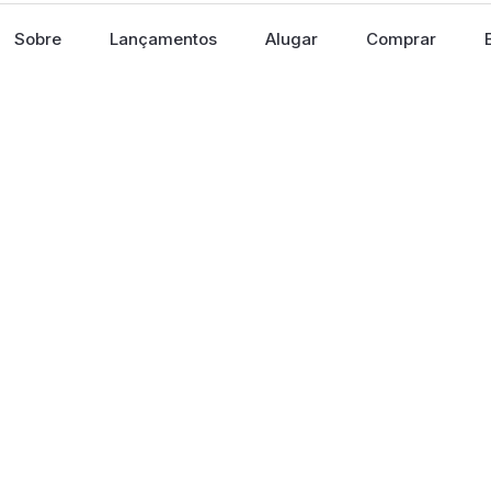
Sobre
Lançamentos
Alugar
Comprar