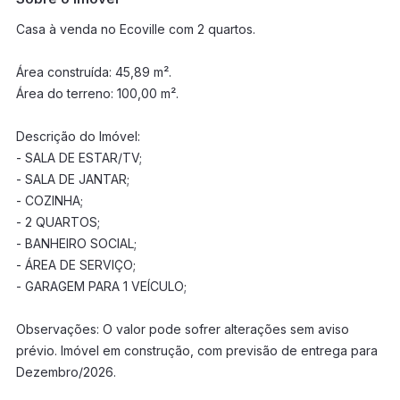
Casa à venda no Ecoville com 2 quartos.
Área construída: 45,89 m².
Área do terreno: 100,00 m².
Descrição do Imóvel:
- SALA DE ESTAR/TV;
- SALA DE JANTAR;
- COZINHA;
- 2 QUARTOS;
- BANHEIRO SOCIAL;
- ÁREA DE SERVIÇO;
- GARAGEM PARA 1 VEÍCULO;
Observações: O valor pode sofrer alterações sem aviso
prévio. Imóvel em construção, com previsão de entrega para
Dezembro/2026.