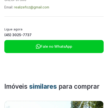
Email:
realizefoz@gmail.com
Ligue agora
(45) 3025-7737

Fale no WhatsApp
Imóveis
similares
para comprar