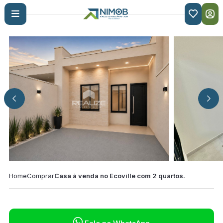

Home
Comprar
Casa à venda no Ecoville com 2 quartos.
