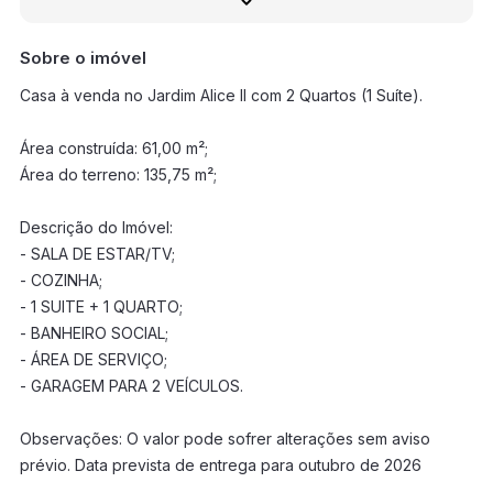
Sobre o imóvel
Casa à venda no Jardim Alice II com 2 Quartos (1 Suíte).
Área construída: 61,00 m²;
Área do terreno: 135,75 m²;
Descrição do Imóvel:
- SALA DE ESTAR/TV;
- COZINHA;
- 1 SUITE + 1 QUARTO;
- BANHEIRO SOCIAL;
- ÁREA DE SERVIÇO;
- GARAGEM PARA 2 VEÍCULOS.
Observações: O valor pode sofrer alterações sem aviso
prévio. Data prevista de entrega para outubro de 2026