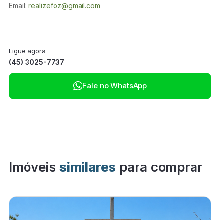
Email:
realizefoz@gmail.com
Ligue agora
(45) 3025-7737

Fale no WhatsApp
Imóveis
similares
para comprar