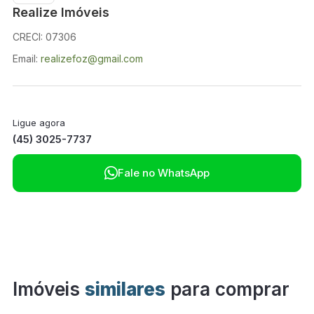
Realize Imóveis
CRECI: 07306
Email:
realizefoz@gmail.com
Ligue agora
(45) 3025-7737

Fale no WhatsApp
Imóveis
similares
para comprar