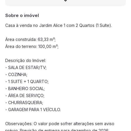
Sobre o imóvel
Casa à venda no Jardim Alice 1 com 2 Quartos (1 Suíte).
Área construída: 63,33 m²;
Área do terreno: 100,00 m²;
Descrição do Imóvel:
- SALA DE ESTAR/TV;
- COZINHA;
- 1 SUITE + 1 QUARTO;
- BANHEIRO SOCIAL;
- ÁREA DE SERVIÇO;
- CHURRASQUEIRA;
- GARAGEM PARA 1 VEÍCULO.
Observações: O valor pode sofrer alterações sem aviso
prévio. Previsão de entrega para dezembro de 2026.