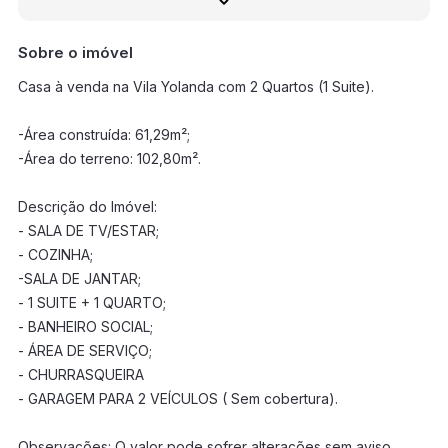
Sobre o imóvel
Casa à venda na Vila Yolanda com 2 Quartos (1 Suite).
-Área construída: 61,29m²;
-Área do terreno: 102,80m².
Descrição do Imóvel:
- SALA DE TV/ESTAR;
- COZINHA;
-SALA DE JANTAR;
- 1 SUITE + 1 QUARTO;
- BANHEIRO SOCIAL;
- ÁREA DE SERVIÇO;
- CHURRASQUEIRA
- GARAGEM PARA 2 VEÍCULOS ( Sem cobertura).
Observações: O valor pode sofrer alterações sem aviso