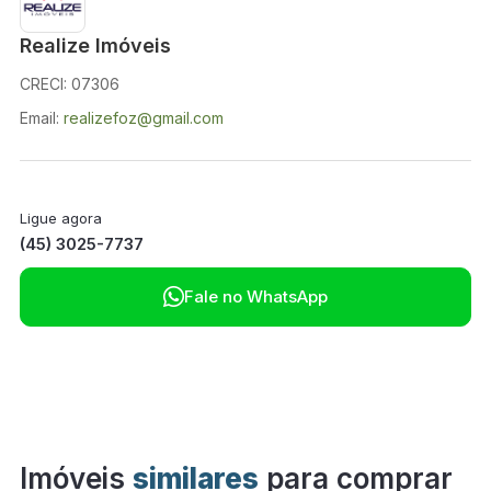
Realize Imóveis
CRECI: 07306
Email:
realizefoz@gmail.com
Ligue agora
(45) 3025-7737

Fale no WhatsApp
Imóveis
similares
para comprar