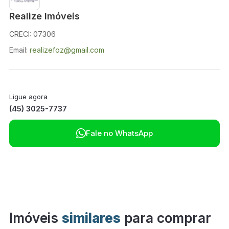
Realize Imóveis
CRECI: 07306
Email:
realizefoz@gmail.com
Ligue agora
(45) 3025-7737

Fale no WhatsApp
Imóveis
similares
para comprar