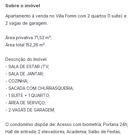
Sobre o imóvel
Apartamento à venda no Villa Fomm com 2 quartos (1 suíte) e
2 vagas de garagem.
Área privativa 71,52 m²;
Área total 152,26 m².
Descrição do Imóvel:
- SALA DE ESTAR /TV;
- SALA DE JANTAR;
- COZINHA;
- SACADA COM CHURRASQUEIRA;
- 1 SUÍTE + 1 QUARTO;
- ÁREA DE SERVIÇO;
- 2 VAGAS DE GARAGEM;
O condomínio dispõe de: Acesso com biometria; Portaria 24h;
Hall de entrada; 2 elevadores; Academia; Salão de Festas;