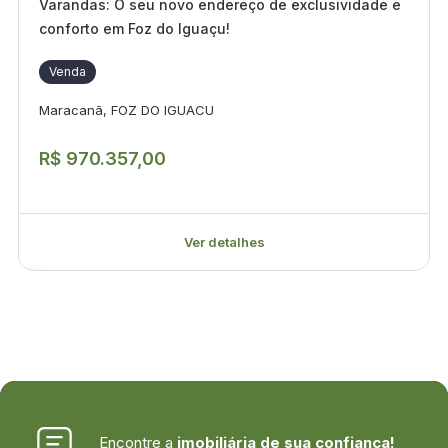
Varandas: O seu novo endereço de exclusividade e
conforto em Foz do Iguaçu!
Venda
Maracanã, FOZ DO IGUACU
R$ 970.357,00
Ver detalhes
Encontre a
imobiliária de sua confiança!