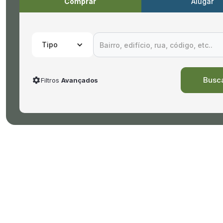
Comprar
Alugar
Tipo
Filtros
Avançados