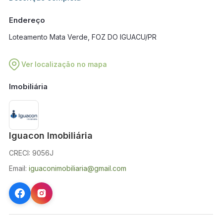
em breve.
Endereço
Loteamento Mata Verde, FOZ DO IGUACU/PR
Ver localização no mapa
Imobiliária
Iguacon Imobiliária
CRECI: 9056J
Email:
iguaconimobiliaria@gmail.com