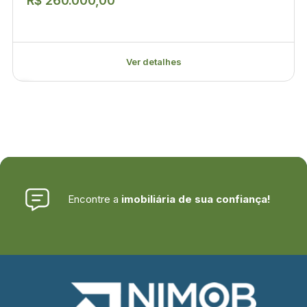
R$ 260.000,00
Ver detalhes
Encontre a
imobiliária de sua confiança!