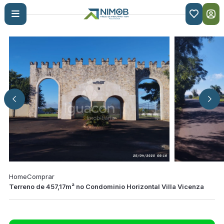

Home
Comprar
Terreno de 457,17m² no Condominio Horizontal Villa Vicenza