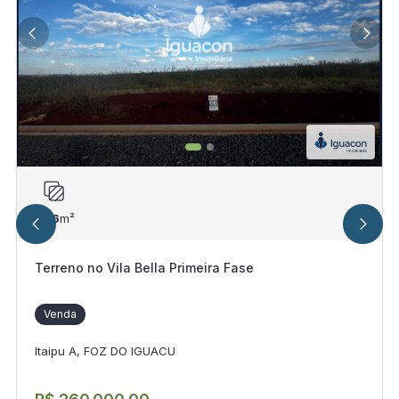
306
m²
Terreno no Vila Bella Primeira Fase
Venda
Itaipu A, FOZ DO IGUACU