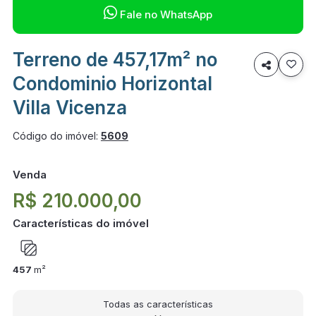

Fale no WhatsApp
Terreno de 457,17m² no

Condominio Horizontal
Villa Vicenza
Código do imóvel:
5609
Venda
R$ 210.000,00
Características do imóvel
457
m²
Todas as características