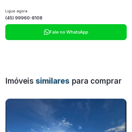
Ligue agora
(45) 99960-8108

Fale no WhatsApp
Imóveis
similares
para comprar