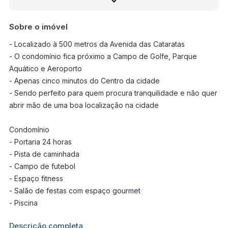
Sobre o imóvel
- Localizado à 500 metros da Avenida das Cataratas
- O condomínio fica próximo a Campo de Golfe, Parque
Aquático e Aeroporto
- Apenas cinco minutos do Centro da cidade
- Sendo perfeito para quem procura tranquilidade e não quer
abrir mão de uma boa localização na cidade
Condomínio
- Portaria 24 horas
- Pista de caminhada
- Campo de futebol
- Espaço fitness
- Salão de festas com espaço gourmet
- Piscina
Informações adicionais sobre este imóvel estarão disponíveis
Descrição completa